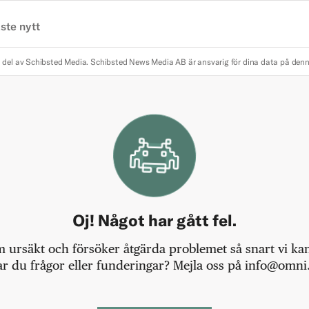
ste nytt
 del av Schibsted Media.
Schibsted News Media AB är ansvarig för dina data på den
Oj! Något har gått fel.
m ursäkt och försöker åtgärda problemet så snart vi kan,
r du frågor eller funderingar? Mejla oss på info@omni