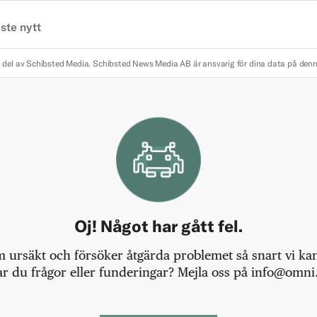
ste nytt
 del av Schibsted Media.
Schibsted News Media AB är ansvarig för dina data på den
Oj! Något har gått fel.
m ursäkt och försöker åtgärda problemet så snart vi kan,
r du frågor eller funderingar? Mejla oss på info@omni