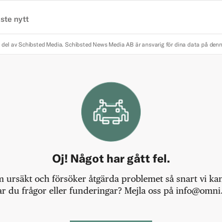
ste nytt
 del av Schibsted Media.
Schibsted News Media AB är ansvarig för dina data på den
Oj! Något har gått fel.
m ursäkt och försöker åtgärda problemet så snart vi kan,
r du frågor eller funderingar? Mejla oss på info@omni