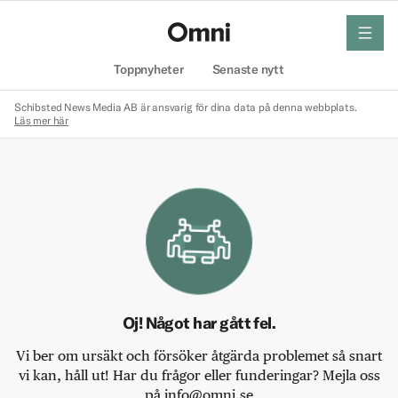
meny
Hem
Toppnyheter
Senaste nytt
Schibsted News Media AB är ansvarig för dina data på denna webbplats.
Läs mer här
Oj! Något har gått fel.
Vi ber om ursäkt och försöker åtgärda problemet så snart
vi kan, håll ut! Har du frågor eller funderingar? Mejla oss
på info@omni.se