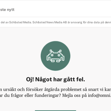
ste nytt
 del av Schibsted Media.
Schibsted News Media AB är ansvarig för dina data på den
Oj! Något har gått fel.
m ursäkt och försöker åtgärda problemet så snart vi kan,
r du frågor eller funderingar? Mejla oss på info@omni