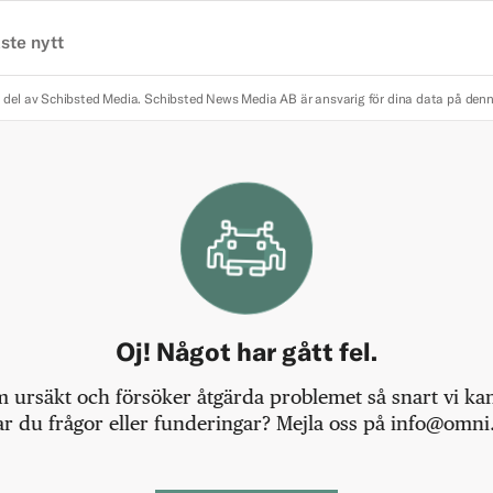
ste nytt
 del av Schibsted Media.
Schibsted News Media AB är ansvarig för dina data på den
Oj! Något har gått fel.
m ursäkt och försöker åtgärda problemet så snart vi kan,
r du frågor eller funderingar? Mejla oss på info@omni