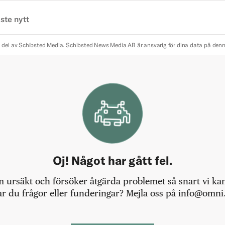
ste nytt
 del av Schibsted Media.
Schibsted News Media AB är ansvarig för dina data på den
Oj! Något har gått fel.
m ursäkt och försöker åtgärda problemet så snart vi kan,
r du frågor eller funderingar? Mejla oss på info@omni