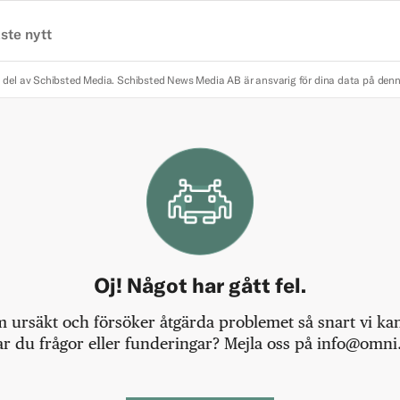
ste nytt
 del av Schibsted Media.
Schibsted News Media AB är ansvarig för dina data på den
Oj! Något har gått fel.
m ursäkt och försöker åtgärda problemet så snart vi kan,
r du frågor eller funderingar? Mejla oss på info@omni