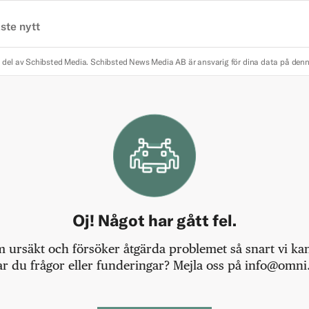
ste nytt
 del av Schibsted Media.
Schibsted News Media AB är ansvarig för dina data på den
Oj! Något har gått fel.
m ursäkt och försöker åtgärda problemet så snart vi kan,
r du frågor eller funderingar? Mejla oss på info@omni