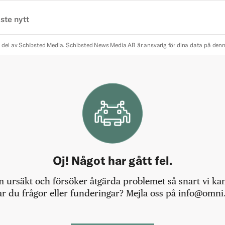
ste nytt
 del av Schibsted Media.
Schibsted News Media AB är ansvarig för dina data på den
Oj! Något har gått fel.
m ursäkt och försöker åtgärda problemet så snart vi kan,
r du frågor eller funderingar? Mejla oss på info@omni