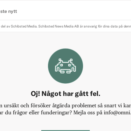
ste nytt
 del av Schibsted Media.
Schibsted News Media AB är ansvarig för dina data på den
Oj! Något har gått fel.
m ursäkt och försöker åtgärda problemet så snart vi kan,
r du frågor eller funderingar? Mejla oss på info@omni