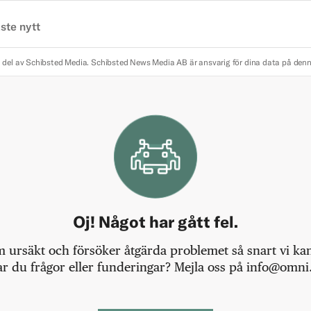
ste nytt
 del av Schibsted Media.
Schibsted News Media AB är ansvarig för dina data på den
Oj! Något har gått fel.
m ursäkt och försöker åtgärda problemet så snart vi kan,
r du frågor eller funderingar? Mejla oss på info@omni