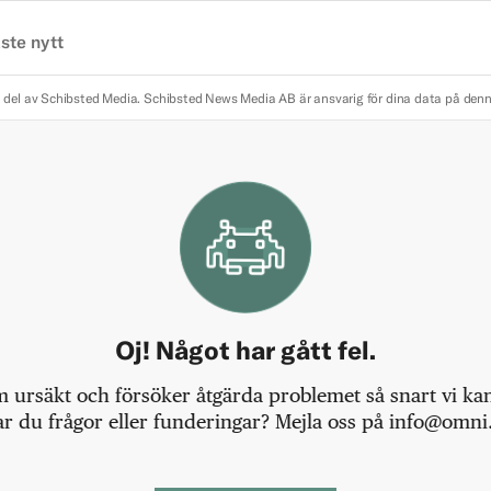
ste nytt
 del av Schibsted Media.
Schibsted News Media AB är ansvarig för dina data på den
Oj! Något har gått fel.
m ursäkt och försöker åtgärda problemet så snart vi kan,
r du frågor eller funderingar? Mejla oss på info@omni