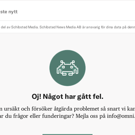
ste nytt
 del av Schibsted Media.
Schibsted News Media AB är ansvarig för dina data på den
Oj! Något har gått fel.
m ursäkt och försöker åtgärda problemet så snart vi kan,
r du frågor eller funderingar? Mejla oss på info@omni