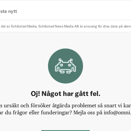
ste nytt
 del av Schibsted Media.
Schibsted News Media AB är ansvarig för dina data på den
Oj! Något har gått fel.
m ursäkt och försöker åtgärda problemet så snart vi kan,
r du frågor eller funderingar? Mejla oss på info@omni