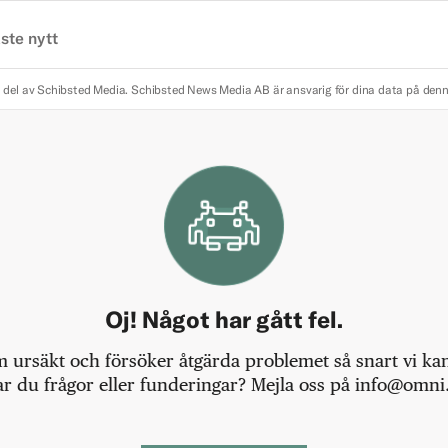
ste nytt
 del av Schibsted Media.
Schibsted News Media AB är ansvarig för dina data på den
Oj! Något har gått fel.
m ursäkt och försöker åtgärda problemet så snart vi kan,
r du frågor eller funderingar? Mejla oss på info@omni