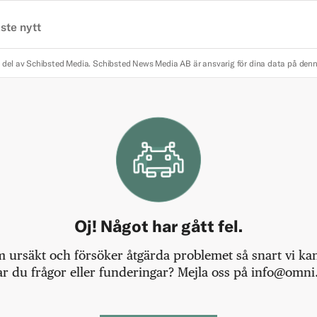
ste nytt
 del av Schibsted Media.
Schibsted News Media AB är ansvarig för dina data på den
Oj! Något har gått fel.
m ursäkt och försöker åtgärda problemet så snart vi kan,
r du frågor eller funderingar? Mejla oss på info@omni