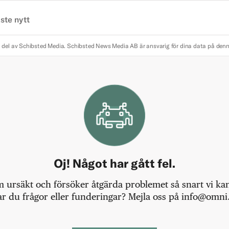
ste nytt
 del av Schibsted Media.
Schibsted News Media AB är ansvarig för dina data på den
Oj! Något har gått fel.
m ursäkt och försöker åtgärda problemet så snart vi kan,
r du frågor eller funderingar? Mejla oss på info@omni