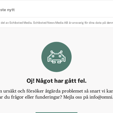
ste nytt
 del av Schibsted Media.
Schibsted News Media AB är ansvarig för dina data på den
Oj! Något har gått fel.
m ursäkt och försöker åtgärda problemet så snart vi kan,
r du frågor eller funderingar? Mejla oss på info@omni