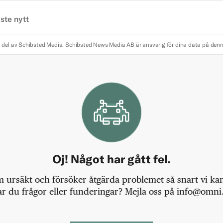
ste nytt
 del av Schibsted Media.
Schibsted News Media AB är ansvarig för dina data på den
Oj! Något har gått fel.
m ursäkt och försöker åtgärda problemet så snart vi kan,
r du frågor eller funderingar? Mejla oss på info@omni