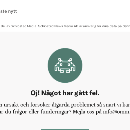
ste nytt
 del av Schibsted Media.
Schibsted News Media AB är ansvarig för dina data på den
Oj! Något har gått fel.
m ursäkt och försöker åtgärda problemet så snart vi kan,
r du frågor eller funderingar? Mejla oss på info@omni