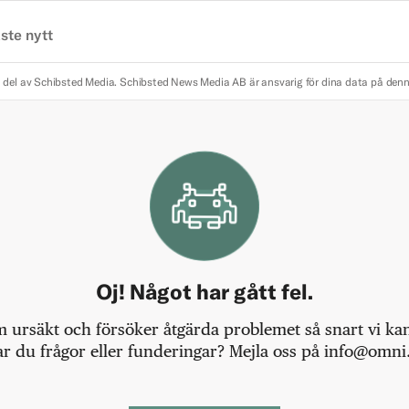
ste nytt
 del av Schibsted Media.
Schibsted News Media AB är ansvarig för dina data på den
Oj! Något har gått fel.
m ursäkt och försöker åtgärda problemet så snart vi kan,
r du frågor eller funderingar? Mejla oss på info@omni