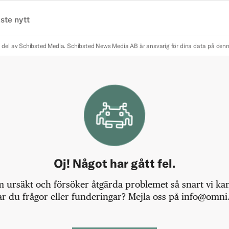
ste nytt
 del av Schibsted Media.
Schibsted News Media AB är ansvarig för dina data på den
Oj! Något har gått fel.
m ursäkt och försöker åtgärda problemet så snart vi kan,
r du frågor eller funderingar? Mejla oss på info@omni