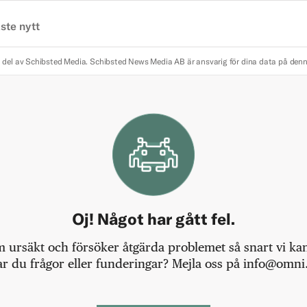
ste nytt
 del av Schibsted Media.
Schibsted News Media AB är ansvarig för dina data på den
Oj! Något har gått fel.
m ursäkt och försöker åtgärda problemet så snart vi kan,
r du frågor eller funderingar? Mejla oss på info@omni