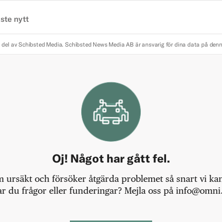
ste nytt
 del av Schibsted Media.
Schibsted News Media AB är ansvarig för dina data på den
Oj! Något har gått fel.
m ursäkt och försöker åtgärda problemet så snart vi kan,
r du frågor eller funderingar? Mejla oss på info@omni