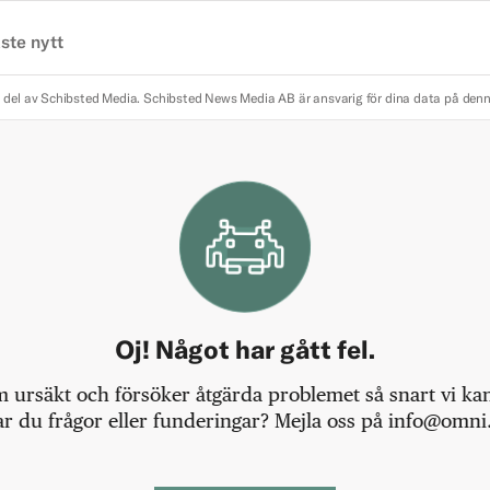
ste nytt
 del av Schibsted Media.
Schibsted News Media AB är ansvarig för dina data på den
Oj! Något har gått fel.
m ursäkt och försöker åtgärda problemet så snart vi kan,
r du frågor eller funderingar? Mejla oss på info@omni