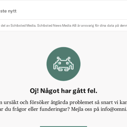
ste nytt
 del av Schibsted Media.
Schibsted News Media AB är ansvarig för dina data på den
Oj! Något har gått fel.
m ursäkt och försöker åtgärda problemet så snart vi kan,
r du frågor eller funderingar? Mejla oss på info@omni