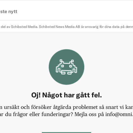
ste nytt
 del av Schibsted Media.
Schibsted News Media AB är ansvarig för dina data på den
Oj! Något har gått fel.
m ursäkt och försöker åtgärda problemet så snart vi kan,
r du frågor eller funderingar? Mejla oss på info@omni