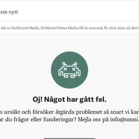
ste nytt
 del av Schibsted Media.
Schibsted News Media AB är ansvarig för dina data på den
Oj! Något har gått fel.
m ursäkt och försöker åtgärda problemet så snart vi kan,
r du frågor eller funderingar? Mejla oss på info@omni