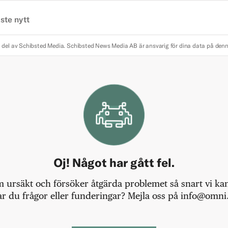
ste nytt
 del av Schibsted Media.
Schibsted News Media AB är ansvarig för dina data på den
Oj! Något har gått fel.
m ursäkt och försöker åtgärda problemet så snart vi kan,
r du frågor eller funderingar? Mejla oss på info@omni