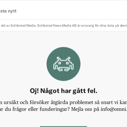
ste nytt
 del av Schibsted Media.
Schibsted News Media AB är ansvarig för dina data på den
Oj! Något har gått fel.
m ursäkt och försöker åtgärda problemet så snart vi kan,
r du frågor eller funderingar? Mejla oss på info@omni