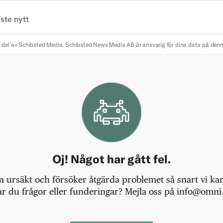
ste nytt
 del av Schibsted Media.
Schibsted News Media AB är ansvarig för dina data på den
Oj! Något har gått fel.
m ursäkt och försöker åtgärda problemet så snart vi kan,
r du frågor eller funderingar? Mejla oss på info@omni