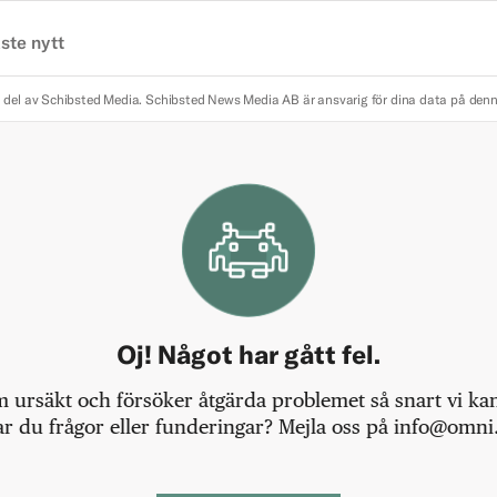
ste nytt
 del av Schibsted Media.
Schibsted News Media AB är ansvarig för dina data på den
Oj! Något har gått fel.
m ursäkt och försöker åtgärda problemet så snart vi kan,
r du frågor eller funderingar? Mejla oss på info@omni