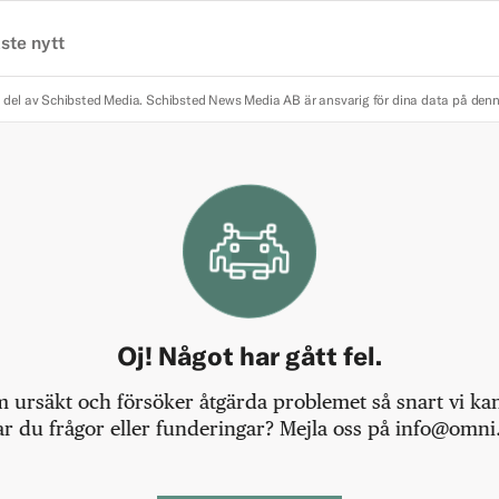
ste nytt
 del av Schibsted Media.
Schibsted News Media AB är ansvarig för dina data på den
Oj! Något har gått fel.
m ursäkt och försöker åtgärda problemet så snart vi kan,
r du frågor eller funderingar? Mejla oss på info@omni