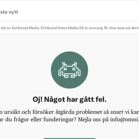
ste nytt
 del av Schibsted Media.
Schibsted News Media AB är ansvarig för dina data på den
Oj! Något har gått fel.
m ursäkt och försöker åtgärda problemet så snart vi kan,
r du frågor eller funderingar? Mejla oss på info@omni