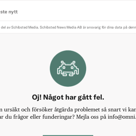
ste nytt
 del av Schibsted Media.
Schibsted News Media AB är ansvarig för dina data på den
Oj! Något har gått fel.
m ursäkt och försöker åtgärda problemet så snart vi kan,
r du frågor eller funderingar? Mejla oss på info@omni