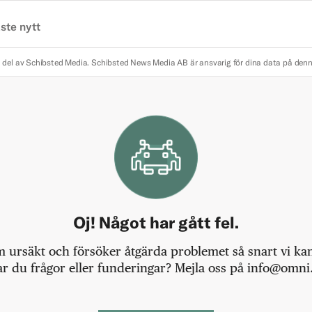
ste nytt
 del av Schibsted Media.
Schibsted News Media AB är ansvarig för dina data på den
Oj! Något har gått fel.
m ursäkt och försöker åtgärda problemet så snart vi kan,
r du frågor eller funderingar? Mejla oss på info@omni