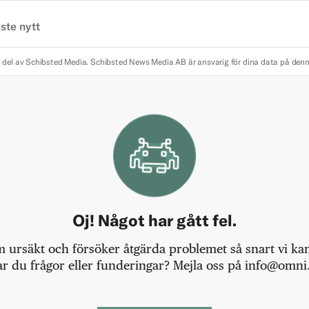
ste nytt
 del av Schibsted Media.
Schibsted News Media AB är ansvarig för dina data på den
Oj! Något har gått fel.
m ursäkt och försöker åtgärda problemet så snart vi kan,
r du frågor eller funderingar? Mejla oss på info@omni