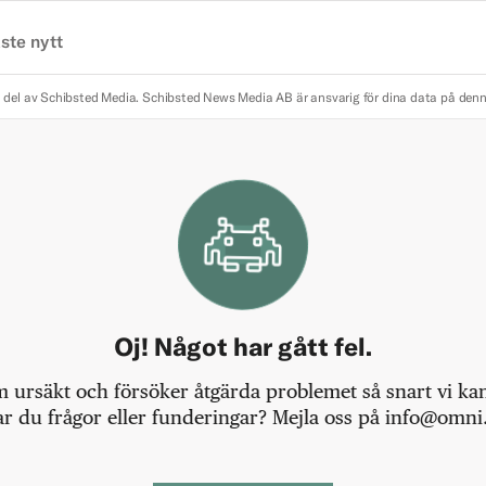
ste nytt
 del av Schibsted Media.
Schibsted News Media AB är ansvarig för dina data på den
Oj! Något har gått fel.
m ursäkt och försöker åtgärda problemet så snart vi kan,
r du frågor eller funderingar? Mejla oss på info@omni