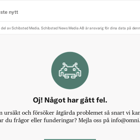
ste nytt
 del av Schibsted Media.
Schibsted News Media AB är ansvarig för dina data på den
Oj! Något har gått fel.
m ursäkt och försöker åtgärda problemet så snart vi kan,
r du frågor eller funderingar? Mejla oss på info@omni