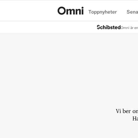
Toppnyheter
Sena
Hem
Omni är en
Vi ber o
Ha