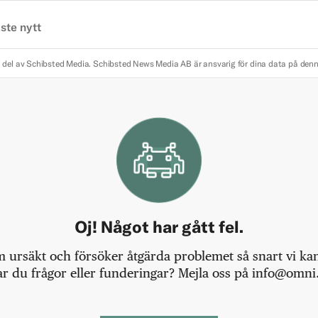
ste nytt
 del av Schibsted Media.
Schibsted News Media AB är ansvarig för dina data på den
Oj! Något har gått fel.
m ursäkt och försöker åtgärda problemet så snart vi kan,
r du frågor eller funderingar? Mejla oss på info@omni