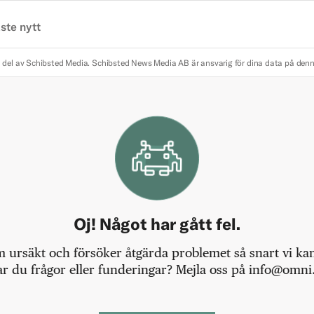
ste nytt
 del av Schibsted Media.
Schibsted News Media AB är ansvarig för dina data på den
Oj! Något har gått fel.
m ursäkt och försöker åtgärda problemet så snart vi kan,
r du frågor eller funderingar? Mejla oss på info@omni