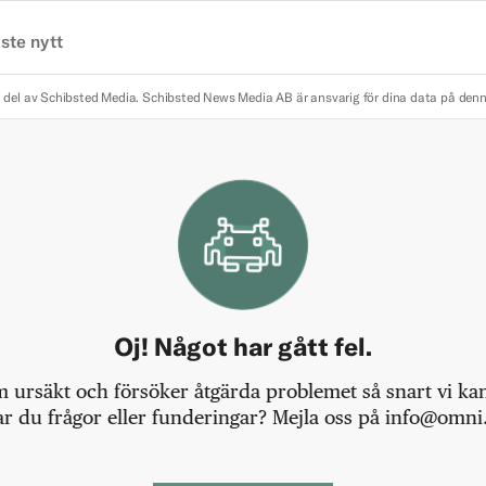
ste nytt
 del av Schibsted Media.
Schibsted News Media AB är ansvarig för dina data på den
Oj! Något har gått fel.
m ursäkt och försöker åtgärda problemet så snart vi kan,
r du frågor eller funderingar? Mejla oss på info@omni