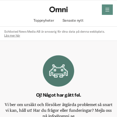
meny
Hem
Toppnyheter
Senaste nytt
Schibsted News Media AB är ansvarig för dina data på denna webbplats.
Läs mer här
Oj! Något har gått fel.
Vi ber om ursäkt och försöker åtgärda problemet så snart
vi kan, håll ut! Har du frågor eller funderingar? Mejla oss
på info@omni.se