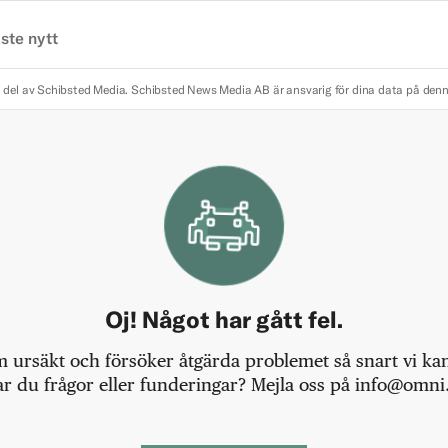
ste nytt
 del av Schibsted Media.
Schibsted News Media AB är ansvarig för dina data på den
Oj! Något har gått fel.
m ursäkt och försöker åtgärda problemet så snart vi kan,
r du frågor eller funderingar? Mejla oss på info@omni