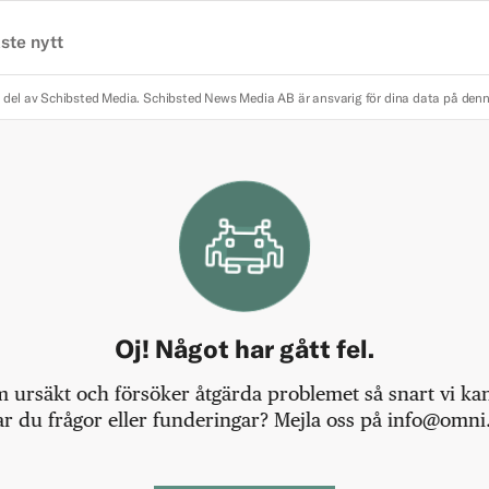
ste nytt
 del av Schibsted Media.
Schibsted News Media AB är ansvarig för dina data på den
Oj! Något har gått fel.
m ursäkt och försöker åtgärda problemet så snart vi kan,
r du frågor eller funderingar? Mejla oss på info@omni