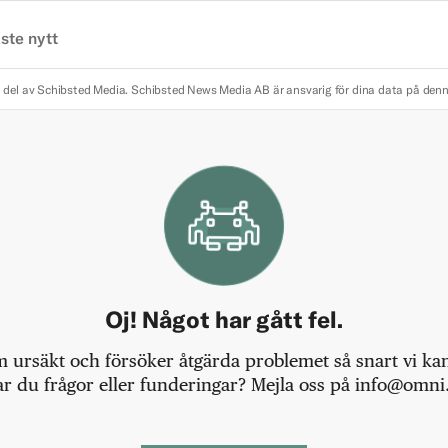
ste nytt
 del av Schibsted Media.
Schibsted News Media AB är ansvarig för dina data på den
Oj! Något har gått fel.
m ursäkt och försöker åtgärda problemet så snart vi kan,
r du frågor eller funderingar? Mejla oss på info@omni