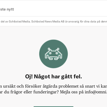
ste nytt
 del av Schibsted Media.
Schibsted News Media AB är ansvarig för dina data på den
Oj! Något har gått fel.
m ursäkt och försöker åtgärda problemet så snart vi kan,
r du frågor eller funderingar? Mejla oss på info@omni