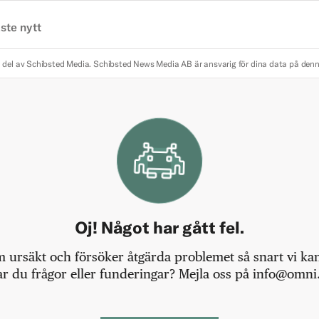
ste nytt
 del av Schibsted Media.
Schibsted News Media AB är ansvarig för dina data på den
Oj! Något har gått fel.
m ursäkt och försöker åtgärda problemet så snart vi kan,
r du frågor eller funderingar? Mejla oss på info@omni