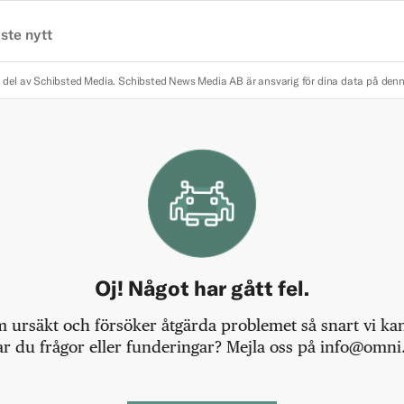
ste nytt
 del av Schibsted Media.
Schibsted News Media AB är ansvarig för dina data på den
Oj! Något har gått fel.
m ursäkt och försöker åtgärda problemet så snart vi kan,
r du frågor eller funderingar? Mejla oss på info@omni